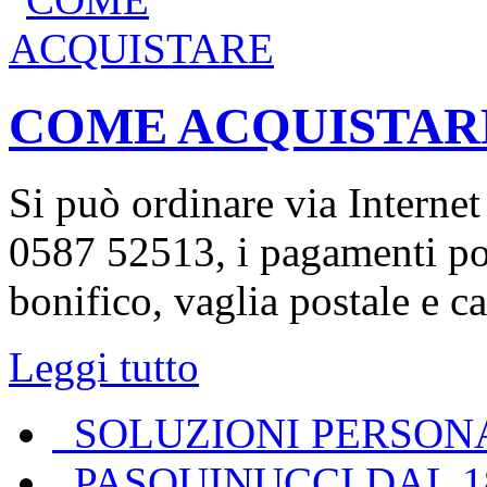
COME ACQUISTAR
Si può ordinare via Interne
0587 52513, i pagamenti pos
bonifico, vaglia postale e ca
Leggi tutto
SOLUZIONI PERSON
PASQUINUCCI DAL 1