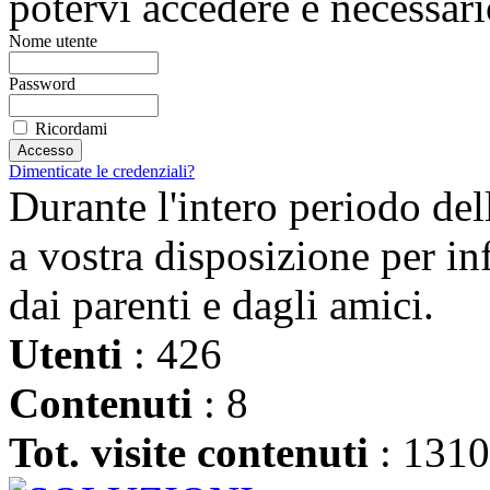
potervi accedere è necessar
Nome utente
Password
Ricordami
Dimenticate le credenziali?
Durante l'intero periodo del
a vostra disposizione per inf
dai parenti e dagli amici.
Utenti
: 426
Contenuti
: 8
Tot. visite contenuti
: 131